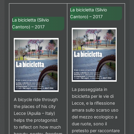
La bicicletta (Silvio
Cantoro) – 2017
La bicicletta (Silvio
Cantoro) – 2017
La passeggiata in
bicicletta per le vie di
A bicycle ride through
Lecce, e la riflessione
the places of his city
amara sullo scarso uso
Lecce (Apulia – Italy)
del mezzo ecologico a
helps the protagonist
due ruote, sono il
to reflect on how much
pretesto per raccontare
beauty, poetry, freedom