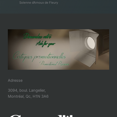
Solenne d’Arnoux de Fleury
Adresse
3094, boul. Langelier,
Montréal, Qc, H1N 3A6